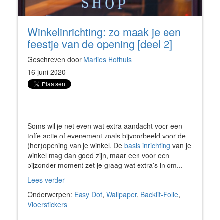
Winkelinrichting: zo maak je een
feestje van de opening [deel 2]
Geschreven door
Marlies Hofhuis
16 juni 2020
Soms wil je net even wat extra aandacht voor een
toffe actie of evenement zoals bijvoorbeeld voor de
(her)opening van je winkel. De
basis inrichting
van je
winkel mag dan goed zijn, maar een voor een
bijzonder moment zet je graag wat extra’s in om...
Lees verder
Onderwerpen:
Easy Dot
,
Wallpaper
,
Backlit-Folie
,
Vloerstickers