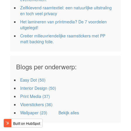
Zelfklevend raamtextiel: een natuurlijke uitstraling
en toch veel privacy
Het lamineren van printmedia? De 7 voordelen
uitgelegd!
Creëer milieuvriendelijke raamstickers met PP
matt backing folie.
Blogs per onderwerp:
Easy Dot
(50)
Interior Design
(50)
Print Media
(37)
Vloerstickers
(36)
Wallpaper
(23)
Bekijk alles