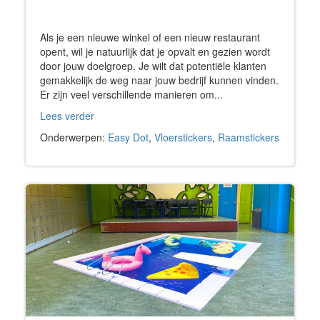
Als je een nieuwe winkel of een nieuw restaurant
opent, wil je natuurlijk dat je opvalt en gezien wordt
door jouw doelgroep. Je wilt dat potentiële klanten
gemakkelijk de weg naar jouw bedrijf kunnen vinden.
Er zijn veel verschillende manieren om...
Lees verder
Onderwerpen:
Easy Dot
,
Vloerstickers
,
Raamstickers