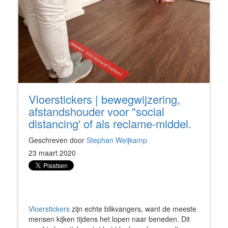
Vloerstickers | bewegwijzering,
afstandshouder voor "social
distancing' of als reclame-middel.
Geschreven door
Stephan Weijkamp
23 maart 2020
Vloerstickers
zijn echte blikvangers, want de meeste
mensen kijken tijdens het lopen naar beneden. Dit