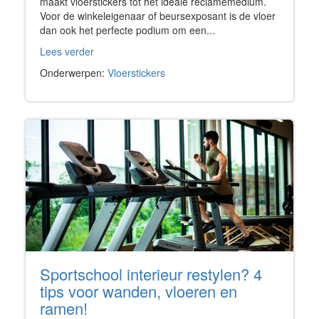
maakt vloerstickers tot het ideale reclamemedium.
Voor de winkeleigenaar of beursexposant is de vloer
dan ook het perfecte podium om een...
Lees verder
Onderwerpen:
Vloerstickers
Sportschool interieur restylen? 4
tips voor wanden, vloeren en
ramen!