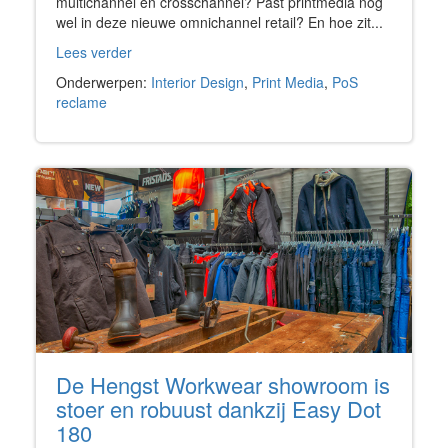
multichannel en crosschannel? Past printmedia nog
wel in deze nieuwe omnichannel retail? En hoe zit...
Lees verder
Onderwerpen:
Interior Design
,
Print Media
,
PoS
reclame
De Hengst Workwear showroom is
stoer en robuust dankzij Easy Dot
180