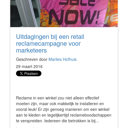
Uitdagingen bij een retail
reclamecampagne voor
marketeers
Geschreven door
Marlies Hofhuis
29 maart 2016
Reclame in een winkel zou niet alleen effectief
moeten zijn, maar ook makkelijk te installeren en
vooral leuk! Er zijn genoeg manieren om een winkel
aan te kleden en tegelijkertijd reclameboodschappen
te verspreiden. Iedereen die betrokken is bij...