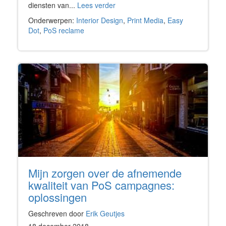
diensten van...
Lees verder
Onderwerpen:
Interior Design
,
Print Media
,
Easy
Dot
,
PoS reclame
Mijn zorgen over de afnemende
kwaliteit van PoS campagnes:
oplossingen
Geschreven door
Erik Geutjes