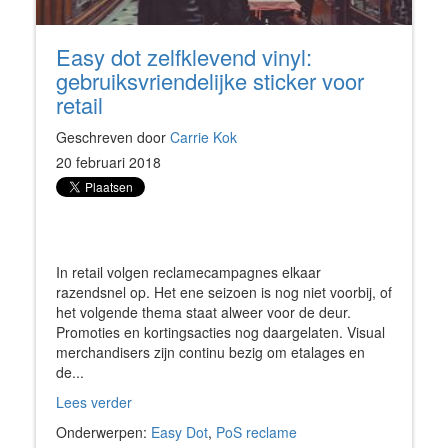
Easy dot zelfklevend vinyl:
gebruiksvriendelijke sticker voor
retail
Geschreven door
Carrie Kok
20 februari 2018
In retail volgen reclamecampagnes elkaar
razendsnel op. Het ene seizoen is nog niet voorbij, of
het volgende thema staat alweer voor de deur.
Promoties en kortingsacties nog daargelaten. Visual
merchandisers zijn continu bezig om etalages en
de...
Lees verder
Onderwerpen:
Easy Dot
,
PoS reclame