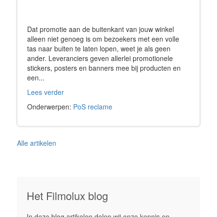
Dat promotie aan de buitenkant van jouw winkel
alleen niet genoeg is om bezoekers met een volle
tas naar buiten te laten lopen, weet je als geen
ander. Leveranciers geven allerlei promotionele
stickers, posters en banners mee bij producten en
een...
Lees verder
Onderwerpen:
PoS reclame
Alle artikelen
Het Filmolux blog
In deze blog artikelen delen wij onze kennis en