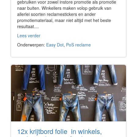
gebruiken voor zowel instore promotie als promotie
naar buiten. Winkeliers maken volop gebruik van
allerlei soorten reclamestickers en ander
promotiemateriaal, maar niet altijd met het beste
resultaat....
Lees verder
Onderwerpen:
Easy Dot
,
PoS reclame
12x krijtbord folie in winkels,