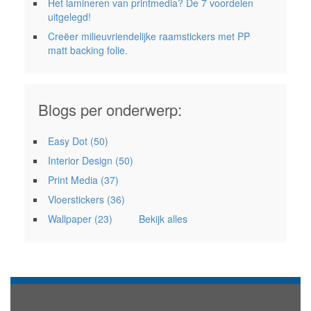
Het lamineren van printmedia? De 7 voordelen
uitgelegd!
Creëer milieuvriendelijke raamstickers met PP
matt backing folie.
Blogs per onderwerp:
Easy Dot
(50)
Interior Design
(50)
Print Media
(37)
Vloerstickers
(36)
Wallpaper
(23)
Bekijk alles