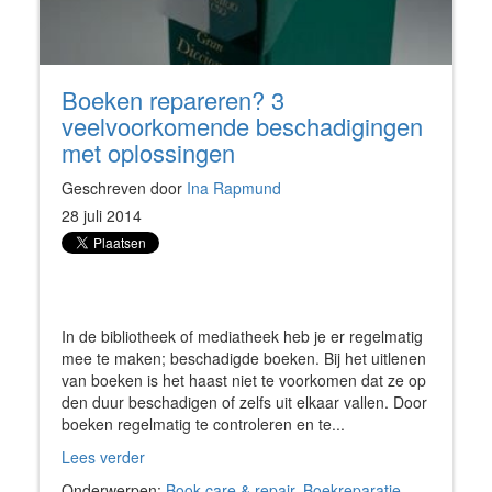
Boeken repareren? 3
veelvoorkomende beschadigingen
met oplossingen
Geschreven door
Ina Rapmund
28 juli 2014
In de bibliotheek of mediatheek heb je er regelmatig
mee te maken; beschadigde boeken. Bij het uitlenen
van boeken is het haast niet te voorkomen dat ze op
den duur beschadigen of zelfs uit elkaar vallen. Door
boeken regelmatig te controleren en te...
Lees verder
Onderwerpen:
Book care & repair
,
Boekreparatie