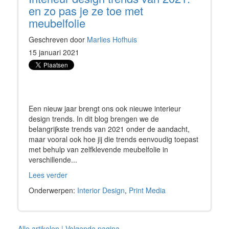
en zo pas je ze toe met
meubelfolie
Geschreven door
Marlies Hofhuis
15 januari 2021
Een nieuw jaar brengt ons ook nieuwe interieur
design trends. In dit blog brengen we de
belangrijkste trends van 2021 onder de aandacht,
maar vooral ook hoe jij die trends eenvoudig toepast
met behulp van zelfklevende meubelfolie in
verschillende...
Lees verder
Onderwerpen:
Interior Design
,
Print Media
Alle artikelen
| Volgende pagina