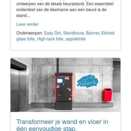
ontwerpen van de ideale beursstand. Een essentieel
onderdeel van de deelname aan een beurs is de
stand...
Lees verder
Onderwerpen:
Easy Dot
,
Standbouw
,
Banner
,
Etched
glass folie
,
High-tack folie
,
opplakfolie
Transformeer je wand en vloer in
één eenvoudige stap.