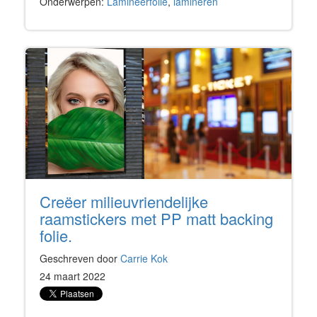
Onderwerpen:
Lamineerfolie
,
lamineren
Creëer milieuvriendelijke
raamstickers met PP matt backing
folie.
Geschreven door
Carrie Kok
24 maart 2022