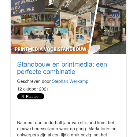
Standbouw en printmedia: een
perfecte combinatie
Geschreven door
Stephan Weijkamp
12 oktober 2021
Na meer dan anderhalf jaar van stilstand komt het
nieuwe beursseizoen weer op gang. Marketeers en
ontwerpers zijn al een tijdje druk bezig met het