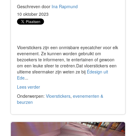
Geschreven door
Ina Rapmund
10 oktober 2023
Vloerstickers zijn een onmisbare eyecatcher voor elk
evenement. Ze kunnen worden gebruikt om
bezoekers te informeren, te entertainen of gewoon
om een leuke sfeer te creëren.Dat vloerstickers een
ultieme sfeermaker zijn weten ze bij
Édesign uit
Ede
...
Lees verder
Onderwerpen:
Vloerstickers
,
evenementen &
beurzen