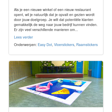
Als je een nieuwe winkel of een nieuw restaurant
opent, wil je natuurlijk dat je opvalt en gezien wordt
door jouw doelgroep. Je wilt dat potentiële klanten
gemakkelijk de weg naar jouw bedrijf kunnen vinden.
Er zijn veel verschillende manieren om...
Lees verder
Onderwerpen:
Easy Dot
,
Vloerstickers
,
Raamstickers