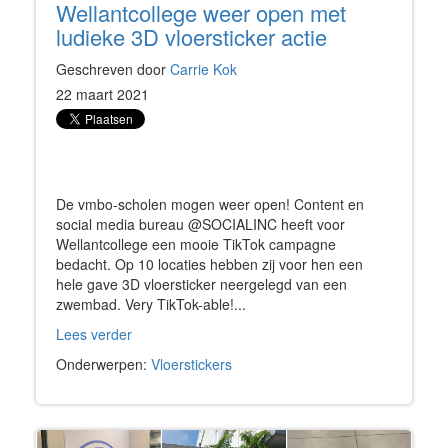
Wellantcollege weer open met
ludieke 3D vloersticker actie
Geschreven door
Carrie Kok
22 maart 2021
De vmbo-scholen mogen weer open! Content en
social media bureau @SOCIALINC heeft voor
Wellantcollege een mooie TikTok campagne
bedacht. Op 10 locaties hebben zij voor hen een
hele gave 3D vloersticker neergelegd van een
zwembad. Very TikTok-able!...
Lees verder
Onderwerpen:
Vloerstickers