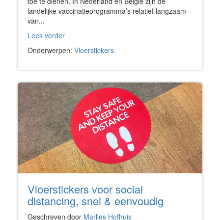
toe te dienen. In Nederland en België zijn de
landelijke vaccinatieprogramma’s relatief langzaam
van...
Lees verder
Onderwerpen:
Vloerstickers
Vloerstickers voor social
distancing, snel & eenvoudig
Geschreven door
Marlies Hofhuis