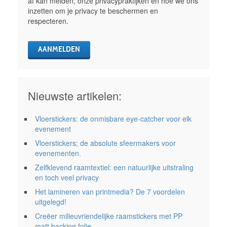
af kan melden, onze privacypraktijken en hoe we ons
inzetten om je privacy te beschermen en
respecteren.
Nieuwste artikelen:
Vloerstickers: de onmisbare eye-catcher voor elk
evenement
Vloerstickers; de absolute sfeermakers voor
evenementen.
Zelfklevend raamtextiel: een natuurlijke uitstraling
en toch veel privacy
Het lamineren van printmedia? De 7 voordelen
uitgelegd!
Creëer milieuvriendelijke raamstickers met PP
matt backing folie.