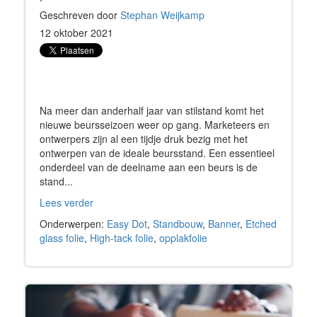
Geschreven door
Stephan Weijkamp
12 oktober 2021
Na meer dan anderhalf jaar van stilstand komt het
nieuwe beursseizoen weer op gang. Marketeers en
ontwerpers zijn al een tijdje druk bezig met het
ontwerpen van de ideale beursstand. Een essentieel
onderdeel van de deelname aan een beurs is de
stand...
Lees verder
Onderwerpen:
Easy Dot
,
Standbouw
,
Banner
,
Etched
glass folie
,
High-tack folie
,
opplakfolie