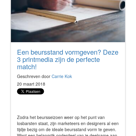
Een beursstand vormgeven? Deze
3 printmedia zijn de perfecte
match!
Geschreven door
Carrie Kok
20 maart 2018
Zodra het beursseizoen weer op het punt van
losbarsten staat, zijn marketeers en designers al een
tijdje bezig om de ideale beursstand vorm te geven.
Want een belangrijk onderdeel van je deelname aan