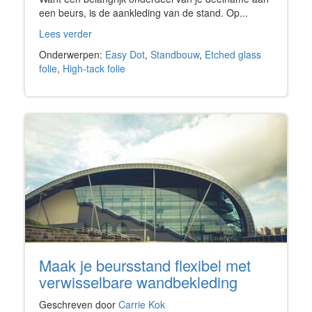
een beurs, is de aankleding van de stand. Op...
Lees verder
Onderwerpen:
Easy Dot
,
Standbouw
,
Etched glass
folie
,
High-tack folie
Maak je beursstand flexibel met
verwisselbare wandbekleding
Geschreven door
Carrie Kok