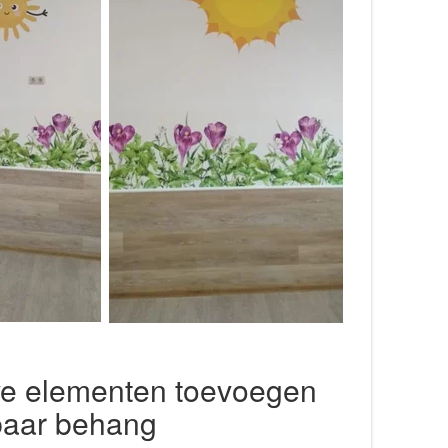
ve elementen toevoegen
baar behang