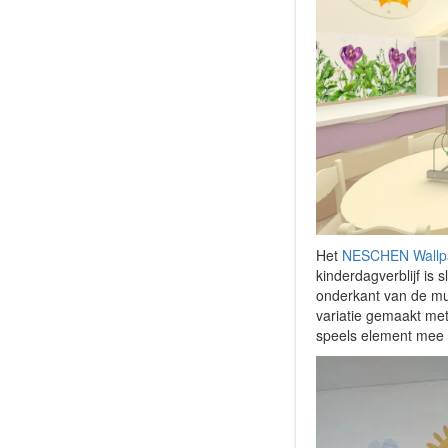
Het
NESCHEN Wallp
kinderdagverblijf is
onderkant van de mur
variatie gemaakt met
speels element mee 