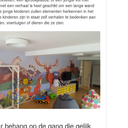
met een verhaal is heel geschikt om een lange wand
 jonge kinderen zullen elementen herkennen in het
kinderen zijn in staat zelf verhalen te bedenken aan
n, voertuigen of dieren die ze zien.
r behang op de gang die gelijk