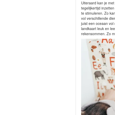
Uiteraard kan je met
tegelijkertijd inzett
te stimuleren. Zo k
vol verschillende di
juist een oceaan vol
landkaart leuk en lee
rekensommen. Zo maak