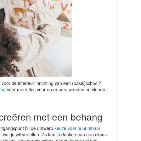
voor de interieur inrichting van een (basis)school?
blog
voor meer tips voor op ramen, wanden en vloeren.
 creëren met een behang
uitgangspunt bij de ontwerp
keuze voor je printbaar
l wat je wil vertellen. Zo kan je denken aan een circus
iviteiten, een sprookjesbos, of een jungle vol met