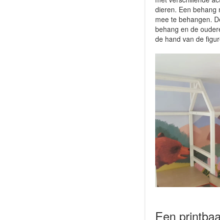
dieren. Een behang 
mee te behangen. De
behang en de oudere 
de hand van de figure
Een printbaa