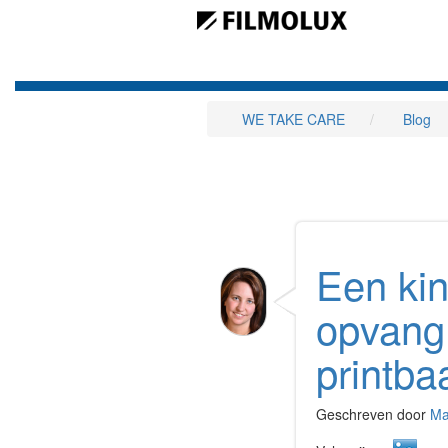
WE TAKE CARE
Blog
Een kin
opvang 
printba
Geschreven door
Ma