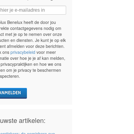
lux Benelux heeft de door jou
trekte contactgegevens nodig om
act met je op te nemen over onze
cten en diensten. Je kunt je op elk
nt afmelden voor deze berichten.
jk ons
privacybeleid
voor meer
matie over hoe je je af kan melden,
privacypraktijken en hoe we ons
ten om je privacy te beschermen
especteren.
uwste artikelen:
oerstickers: de onmisbare eye-