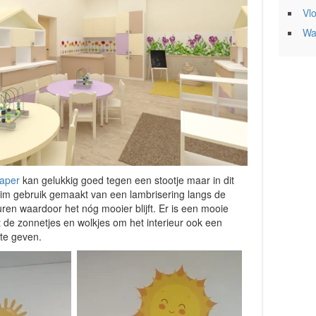
Vl
Wa
aper
kan gelukkig goed tegen een stootje maar in dit
 slim gebruik gemaakt van een lambrisering langs de
en waardoor het nóg mooier blijft. Er is een mooie
 de zonnetjes en wolkjes om het interieur ook een
te geven.