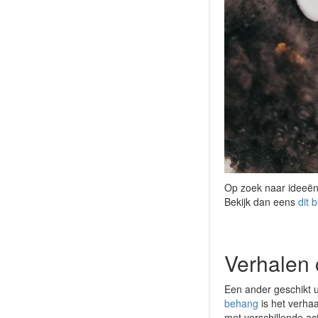
Op zoek naar ideeën 
Bekijk dan eens
dit 
Verhalen
Een ander geschikt 
behang
is het verhaa
met verschillende act