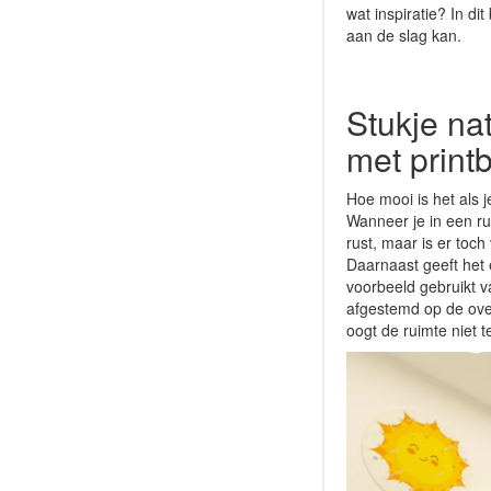
wat inspiratie? In di
aan de slag kan.
Stukje na
met print
Hoe mooi is het als j
Wanneer je in een r
rust, maar is er toc
Daarnaast geeft het 
voorbeeld gebruikt v
afgestemd op de over
oogt de ruimte niet t