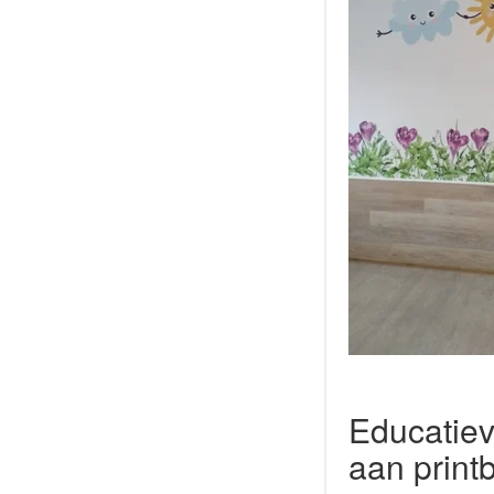
Educatie
aan print